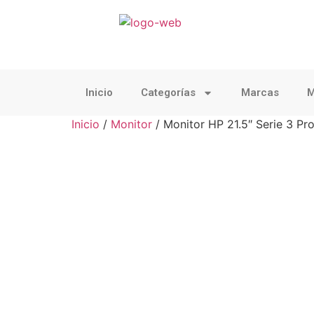
Inicio
Categorías
Marcas
M
Inicio
/
Monitor
/ Monitor HP 21.5″ Serie 3 P