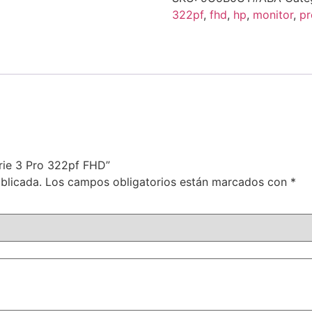
322pf
,
fhd
,
hp
,
monitor
,
pr
erie 3 Pro 322pf FHD”
blicada.
Los campos obligatorios están marcados con
*