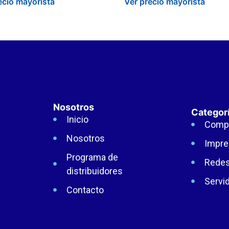
ecio mayorista
Ver precio mayorista
Nosotros
Categor
Inicio
Comp
Nosotros
Impre
Programa de
Rede
distribuidores
Servi
Contacto