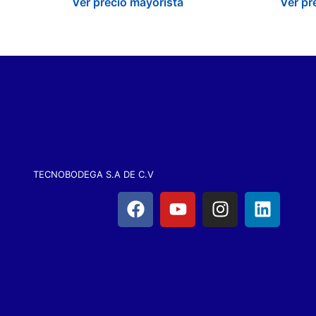
Ver precio mayorista
Ver pr
TECNOBODEGA S.A DE C.V