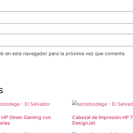
eb en este navegador para la próxima vez que comente.
s
 HP Omen Gaming con
Cabezal de Impresión HP 
eries
DesignJet