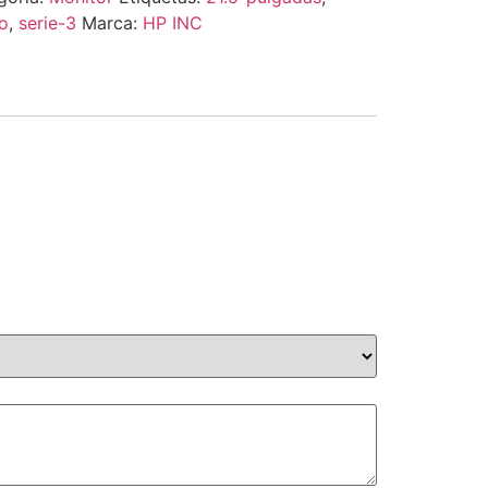
o
,
serie-3
Marca:
HP INC