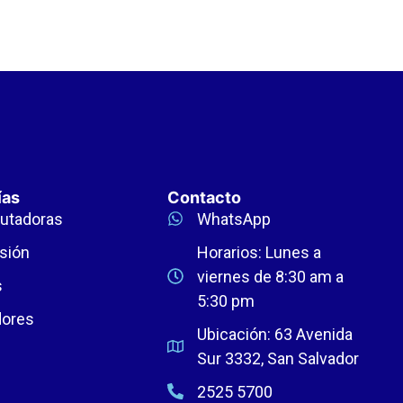
ías
Contacto
utadoras
WhatsApp
sión
Horarios: Lunes a
viernes de 8:30 am a
s
5:30 pm
dores
Ubicación: 63 Avenida
Sur 3332, San Salvador
2525 5700