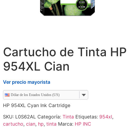
Cartucho de Tinta HP
954XL Cian
Ver precio mayorista
Dólar de los Estados Unidos (US)
HP 954XL Cyan Ink Cartridge
SKU:
L0S62AL
Categoría:
Tinta
Etiquetas:
954xl
,
cartucho
,
cian
,
hp
,
tinta
Marca:
HP INC