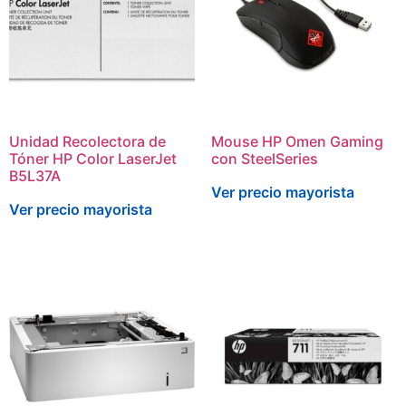
Unidad Recolectora de
Mouse HP Omen Gaming
Tóner HP Color LaserJet
con SteelSeries
B5L37A
Ver precio mayorista
Ver precio mayorista