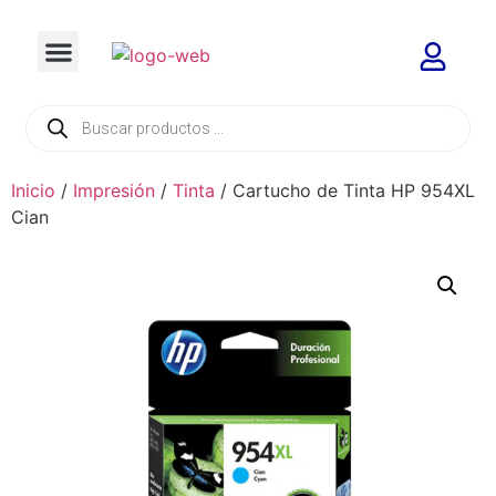
Inicio
/
Impresión
/
Tinta
/ Cartucho de Tinta HP 954XL
Cian