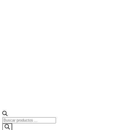
Búsqueda
de
productos