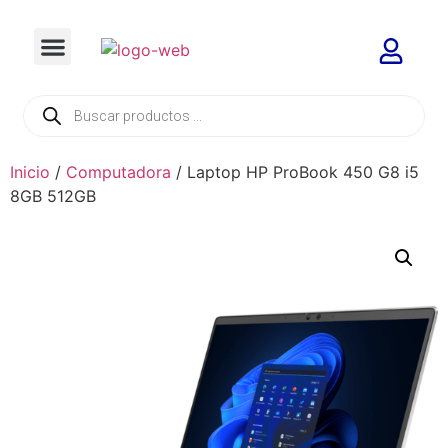
Inicio
/
Computadora
/ Laptop HP ProBook 450 G8 i5
8GB 512GB