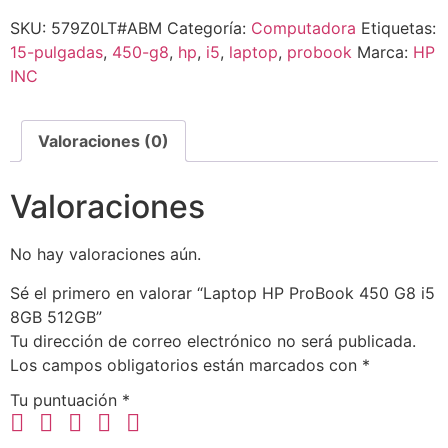
SKU:
579Z0LT#ABM
Categoría:
Computadora
Etiquetas:
15-pulgadas
,
450-g8
,
hp
,
i5
,
laptop
,
probook
Marca:
HP
INC
Valoraciones (0)
Valoraciones
No hay valoraciones aún.
Sé el primero en valorar “Laptop HP ProBook 450 G8 i5
8GB 512GB”
Tu dirección de correo electrónico no será publicada.
Los campos obligatorios están marcados con
*
Tu puntuación
*