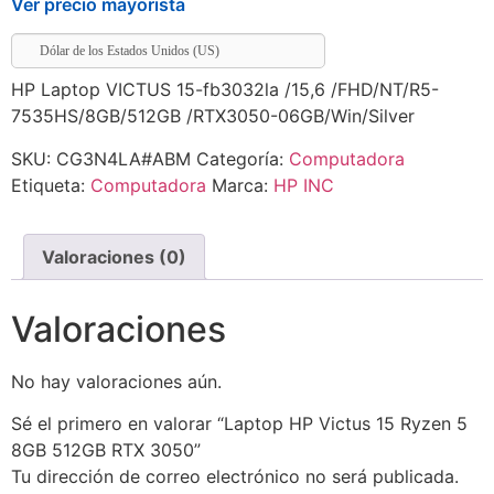
Ver precio mayorista
Dólar de los Estados Unidos (US)
HP Laptop VICTUS 15-fb3032la /15,6 /FHD/NT/R5-
7535HS/8GB/512GB /RTX3050-06GB/Win/Silver
SKU:
CG3N4LA#ABM
Categoría:
Computadora
Etiqueta:
Computadora
Marca:
HP INC
Valoraciones (0)
Valoraciones
No hay valoraciones aún.
Sé el primero en valorar “Laptop HP Victus 15 Ryzen 5
8GB 512GB RTX 3050”
Tu dirección de correo electrónico no será publicada.