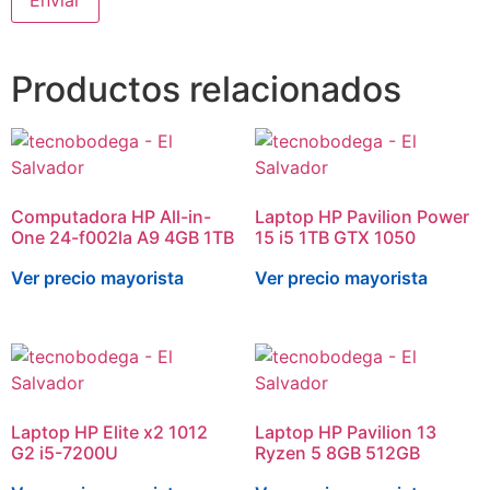
Productos relacionados
Computadora HP All-in-
Laptop HP Pavilion Power
One 24-f002la A9 4GB 1TB
15 i5 1TB GTX 1050
Ver precio mayorista
Ver precio mayorista
Laptop HP Elite x2 1012
Laptop HP Pavilion 13
G2 i5-7200U
Ryzen 5 8GB 512GB