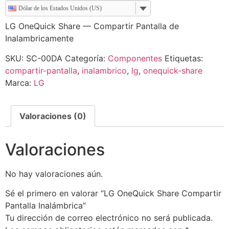
Dólar de los Estados Unidos (US)
LG OneQuick Share — Compartir Pantalla de
Inalambricamente
SKU:
SC-00DA
Categoría:
Componentes
Etiquetas:
compartir-pantalla
,
inalambrico
,
lg
,
onequick-share
Marca:
LG
Valoraciones (0)
Valoraciones
No hay valoraciones aún.
Sé el primero en valorar “LG OneQuick Share Compartir
Pantalla Inalámbrica”
Tu dirección de correo electrónico no será publicada.