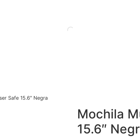
ser Safe 15.6″ Negra
Mochila Mu
15.6″ Neg