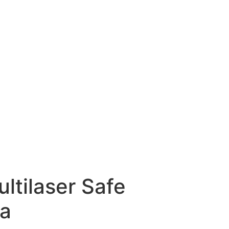
ltilaser Safe
ra