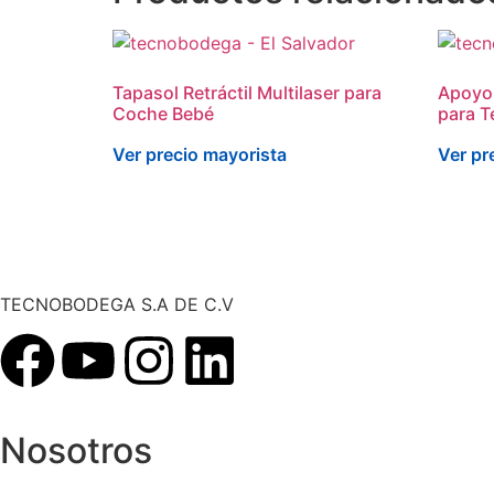
Tapasol Retráctil Multilaser para
Apoyo 
Coche Bebé
para T
Ver precio mayorista
Ver pr
TECNOBODEGA S.A DE C.V
Nosotros