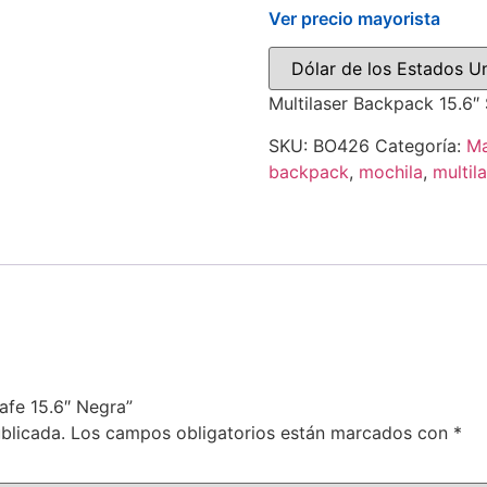
Ver precio mayorista
Multilaser Backpack 15.6″
SKU:
BO426
Categoría:
Ma
backpack
,
mochila
,
multil
Safe 15.6″ Negra”
blicada.
Los campos obligatorios están marcados con
*