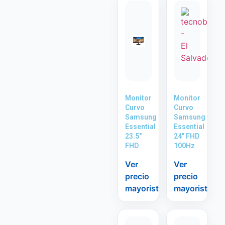
Monitor
Monitor
Curvo
Curvo
Samsung
Samsung
Essential
Essential
23.5″
24″ FHD
FHD
100Hz
Ver
Ver
precio
precio
mayorista
mayorista