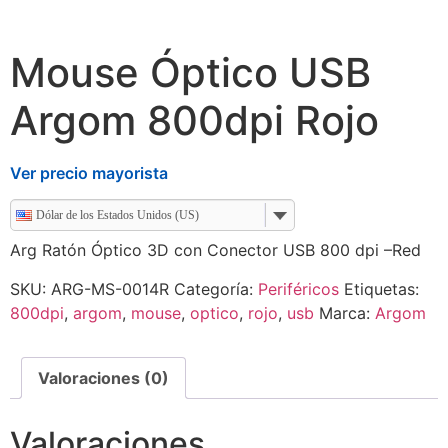
Mouse Óptico USB
Argom 800dpi Rojo
Ver precio mayorista
Dólar de los Estados Unidos (US)
Arg Ratón Óptico 3D con Conector USB 800 dpi –Red
SKU:
ARG-MS-0014R
Categoría:
Periféricos
Etiquetas:
800dpi
,
argom
,
mouse
,
optico
,
rojo
,
usb
Marca:
Argom
Valoraciones (0)
Valoraciones