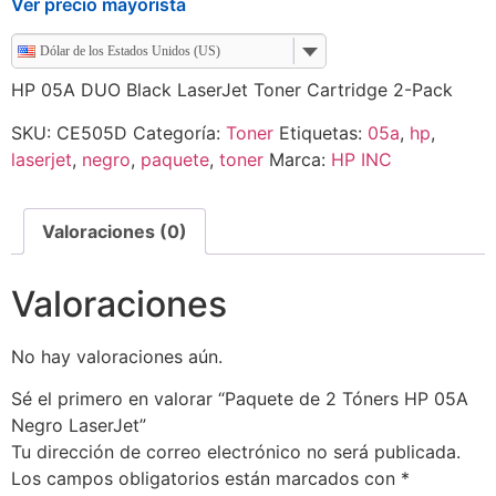
Ver precio mayorista
Dólar de los Estados Unidos (US)
HP 05A DUO Black LaserJet Toner Cartridge 2-Pack
SKU:
CE505D
Categoría:
Toner
Etiquetas:
05a
,
hp
,
laserjet
,
negro
,
paquete
,
toner
Marca:
HP INC
Valoraciones (0)
Valoraciones
No hay valoraciones aún.
Sé el primero en valorar “Paquete de 2 Tóners HP 05A
Negro LaserJet”
Tu dirección de correo electrónico no será publicada.
Los campos obligatorios están marcados con
*