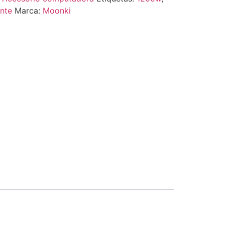
ante
Marca:
Moonki