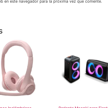
eb en este navegador para la próxima vez que comente.
s
nos Inalámbricos
Parlante Moonki para Fies