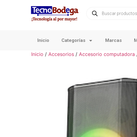
Inicio
Categorías
Marcas
M
Inicio
/
Accesorios
/
Accesorio computadora