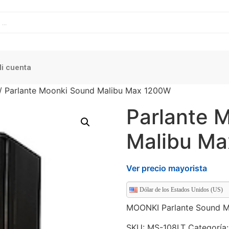
i cuenta
/ Parlante Moonki Sound Malibu Max 1200W
Parlante 
Malibu M
Ver precio mayorista
Dólar de los Estados Unidos (US)
MOONKI Parlante Sound
SKU:
MS-108LT
Categoría