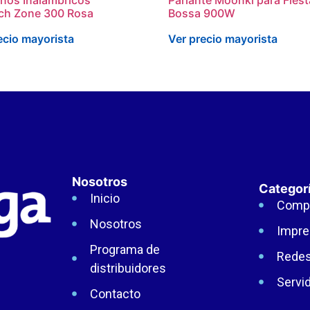
ch Zone 300 Rosa
Bossa 900W
ecio mayorista
Ver precio mayorista
Nosotros
Categor
Inicio
Comp
Nosotros
Impre
Programa de
Rede
distribuidores
Servi
Contacto