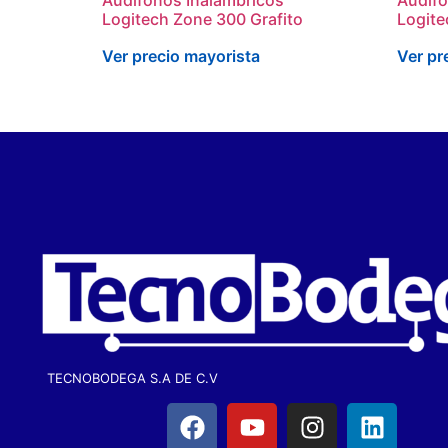
Logitech Zone 300 Grafito
Logite
Ver precio mayorista
Ver pr
TECNOBODEGA S.A DE C.V