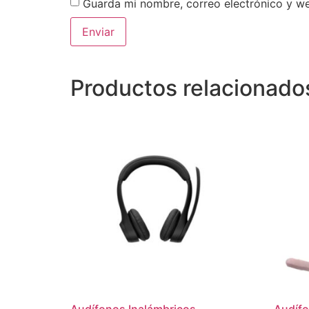
Guarda mi nombre, correo electrónico y w
Productos relacionado
Audífonos Inalámbricos
Audífo