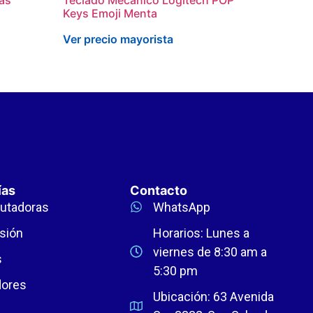
Keys Emoji Menta
Ver precio mayorista
ías
Contacto
utadoras
WhatsApp
sión
Horarios: Lunes a
viernes de 8:30 am a
s
5:30 pm
dores
Ubicación: 63 Avenida