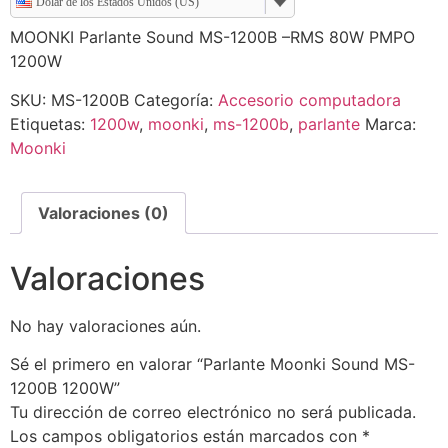
Dólar de los Estados Unidos (US)
MOONKI Parlante Sound MS-1200B –RMS 80W PMPO
1200W
SKU:
MS-1200B
Categoría:
Accesorio computadora
Etiquetas:
1200w
,
moonki
,
ms-1200b
,
parlante
Marca:
Moonki
Valoraciones (0)
Valoraciones
No hay valoraciones aún.
Sé el primero en valorar “Parlante Moonki Sound MS-
1200B 1200W”
Tu dirección de correo electrónico no será publicada.
Los campos obligatorios están marcados con
*