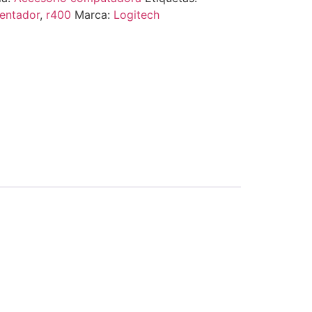
entador
,
r400
Marca:
Logitech