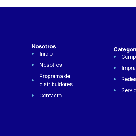
Nosotros
Categor
Inicio
Comp
Nosotros
Impre
Programa de
Rede
distribuidores
Servi
Contacto