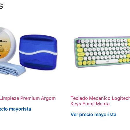
s
 Limpieza Premium Argom
Teclado Mecánico Logitec
Keys Emoji Menta
ecio mayorista
Ver precio mayorista