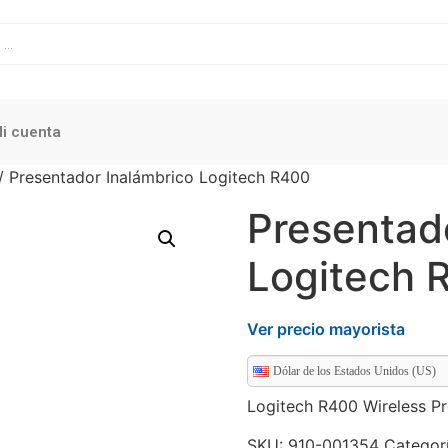
i cuenta
/ Presentador Inalámbrico Logitech R400
Presentad
Logitech 
Ver precio mayorista
Dólar de los Estados Unidos (US)
Logitech R400 Wireless Pr
SKU:
910-001354
Categor