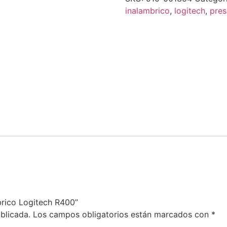
inalambrico
,
logitech
,
pres
brico Logitech R400”
blicada.
Los campos obligatorios están marcados con
*