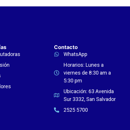
ías
Contacto
utadoras
WhatsApp
sión
Horarios: Lunes a
viernes de 8:30 am a
s
5:30 pm
dores
Ubicación: 63 Avenida
Sur 3332, San Salvador
2525 5700