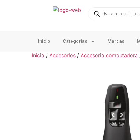
Inicio
Categorías
Marcas
M
Inicio
/
Accesorios
/
Accesorio computadora