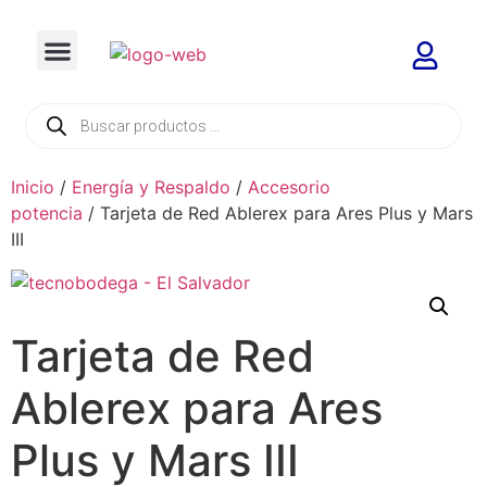
Inicio
/
Energía y Respaldo
/
Accesorio
potencia
/ Tarjeta de Red Ablerex para Ares Plus y Mars
III
Tarjeta de Red
Ablerex para Ares
Plus y Mars III