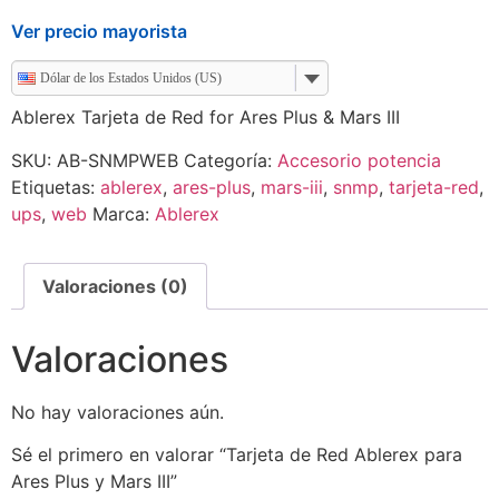
Ver precio mayorista
Dólar de los Estados Unidos (US)
Ablerex Tarjeta de Red for Ares Plus & Mars III
SKU:
AB-SNMPWEB
Categoría:
Accesorio potencia
Etiquetas:
ablerex
,
ares-plus
,
mars-iii
,
snmp
,
tarjeta-red
,
ups
,
web
Marca:
Ablerex
Valoraciones (0)
Valoraciones
No hay valoraciones aún.
Sé el primero en valorar “Tarjeta de Red Ablerex para
Ares Plus y Mars III”