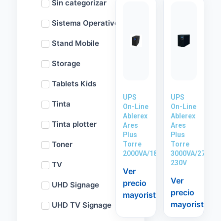
Sin categorizar
Sistema Operativo
Stand Mobile
Storage
Tablets Kids
UPS
UPS
Tinta
On-Line
On-Line
Ablerex
Ablerex
Tinta plotter
Ares
Ares
Plus
Plus
Toner
Torre
Torre
2000VA/1800W
3000VA/2700W
230V
TV
Ver
Ver
precio
UHD Signage
precio
mayorista
mayorista
UHD TV Signage