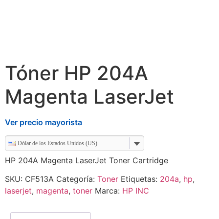
Tóner HP 204A
Magenta LaserJet
Ver precio mayorista
Dólar de los Estados Unidos (US)
HP 204A Magenta LaserJet Toner Cartridge
SKU:
CF513A
Categoría:
Toner
Etiquetas:
204a
,
hp
,
laserjet
,
magenta
,
toner
Marca:
HP INC