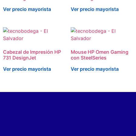
Ver precio mayorista
Ver precio mayorista
Cabezal de Impresión HP
Mouse HP Omen Gaming
731 DesignJet
con SteelSeries
Ver precio mayorista
Ver precio mayorista