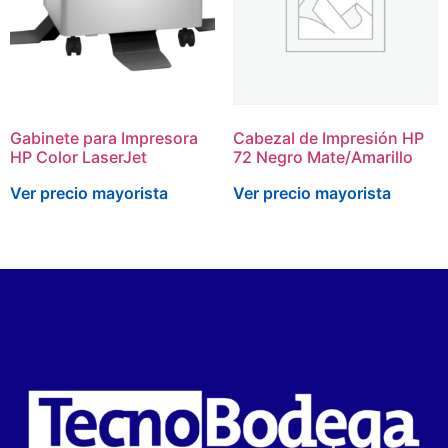
Gabinete para Impresora
Cabezal de Impresión HP
HP Color LaserJet
72 Negro Mate/Amarillo
Ver precio mayorista
Ver precio mayorista