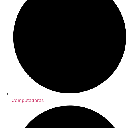
Computadoras