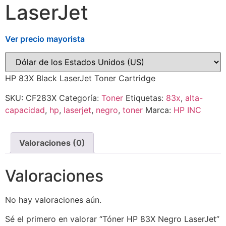
LaserJet
Ver precio mayorista
HP 83X Black LaserJet Toner Cartridge
SKU:
CF283X
Categoría:
Toner
Etiquetas:
83x
,
alta-
capacidad
,
hp
,
laserjet
,
negro
,
toner
Marca:
HP INC
Valoraciones (0)
Valoraciones
No hay valoraciones aún.
Sé el primero en valorar “Tóner HP 83X Negro LaserJet”