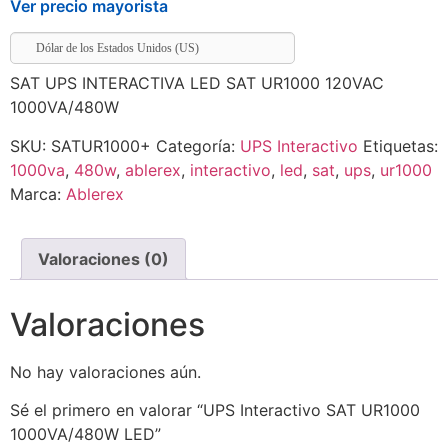
Ver precio mayorista
Dólar de los Estados Unidos (US)
SAT UPS INTERACTIVA LED SAT UR1000 120VAC
1000VA/480W
SKU:
SATUR1000+
Categoría:
UPS Interactivo
Etiquetas:
1000va
,
480w
,
ablerex
,
interactivo
,
led
,
sat
,
ups
,
ur1000
Marca:
Ablerex
Valoraciones (0)
Valoraciones
No hay valoraciones aún.
Sé el primero en valorar “UPS Interactivo SAT UR1000
1000VA/480W LED”