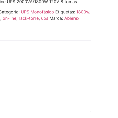
-Line UPS 2000VA/1800W 120V 8 tomas
Categoría:
UPS Monofásico
Etiquetas:
1800w
,
s
,
on-line
,
rack-torre
,
ups
Marca:
Ablerex