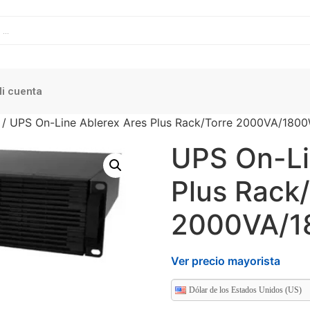
i cuenta
/ UPS On-Line Ablerex Ares Plus Rack/Torre 2000VA/180
UPS On-Li
Plus Rack/
2000VA/
Ver precio mayorista
Dólar de los Estados Unidos (US)