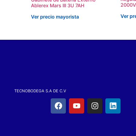
2000V
Ablerex Mars III 3U 7AH
Ver pr
Ver precio mayorista
TECNOBODEGA S.A DE C.V