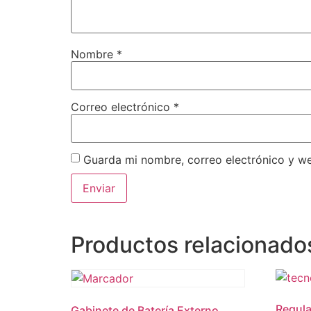
Nombre
*
Correo electrónico
*
Guarda mi nombre, correo electrónico y w
Productos relacionado
Regula
Gabinete de Batería Externo