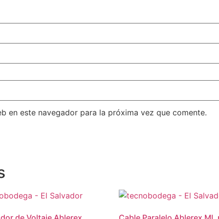
eb en este navegador para la próxima vez que comente.
s
dor de Voltaje Ablerex
Cable Paralelo Ablerex ML 