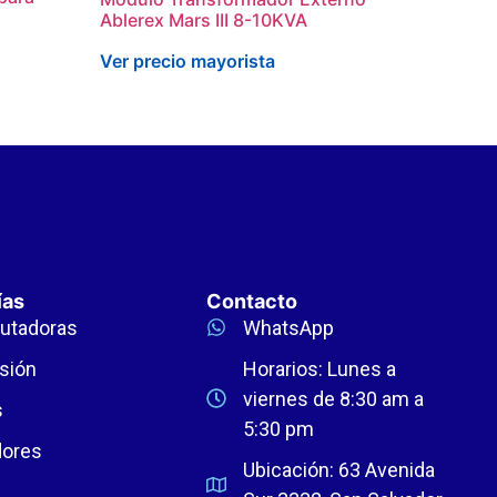
Ablerex Mars III 8-10KVA
Ver precio mayorista
ías
Contacto
utadoras
WhatsApp
sión
Horarios: Lunes a
viernes de 8:30 am a
s
5:30 pm
dores
Ubicación: 63 Avenida