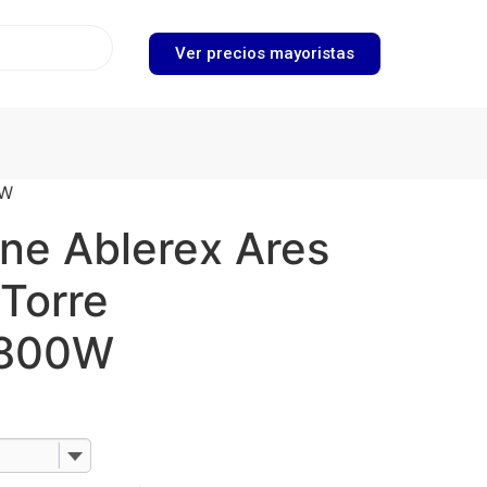
Ver precios mayoristas
0W
ne Ablerex Ares
Torre
1800W