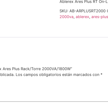
Ablerex Ares Plus RT On
SKU:
AB-ARPLUSRT2000
2000va
,
ablerex
,
ares-plu
rex Ares Plus Rack/Torre 2000VA/1800W”
blicada.
Los campos obligatorios están marcados con
*