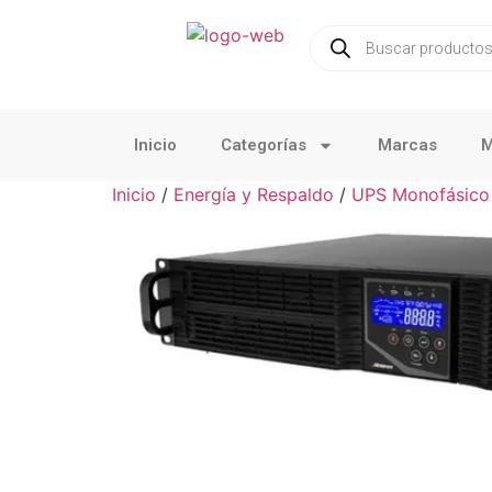
Inicio
Categorías
Marcas
M
Inicio
/
Energía y Respaldo
/
UPS Monofásico