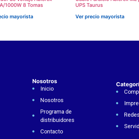
A/1000W 8 Tomas
UPS Taurus
ecio mayorista
Ver precio mayorista
Nosotros
Categor
Inicio
Comp
Nosotros
Impre
Programa de
Rede
distribuidores
Servi
Contacto