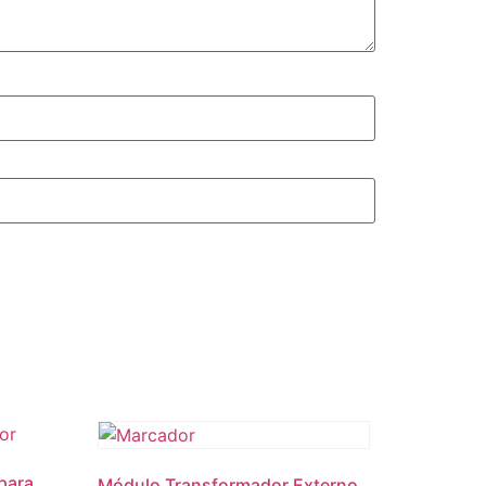
para
Módulo Transformador Externo