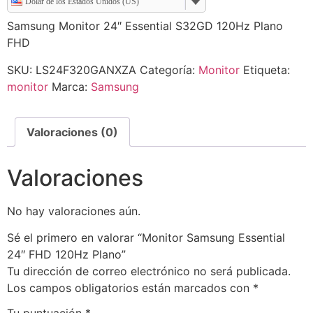
Dólar de los Estados Unidos (US)
Samsung Monitor 24″ Essential S32GD 120Hz Plano
FHD
SKU:
LS24F320GANXZA
Categoría:
Monitor
Etiqueta:
monitor
Marca:
Samsung
Valoraciones (0)
Valoraciones
No hay valoraciones aún.
Sé el primero en valorar “Monitor Samsung Essential
24″ FHD 120Hz Plano”
Tu dirección de correo electrónico no será publicada.
Los campos obligatorios están marcados con
*
Tu puntuación
*