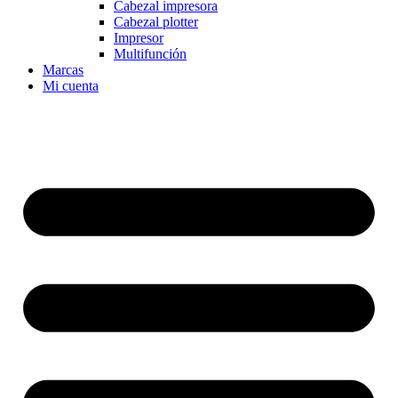
Cabezal impresora
Cabezal plotter
Impresor
Multifunción
Marcas
Mi cuenta