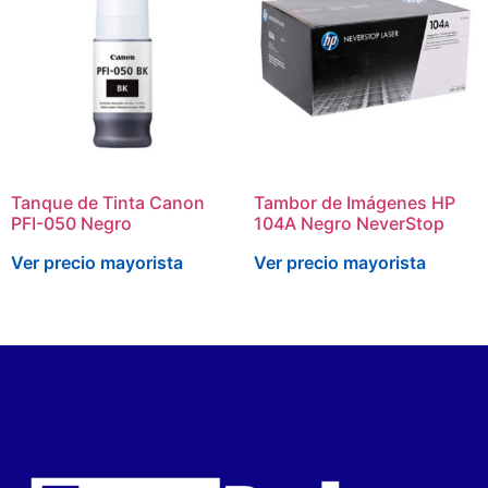
Tanque de Tinta Canon
Tambor de Imágenes HP
PFI-050 Negro
104A Negro NeverStop
Ver precio mayorista
Ver precio mayorista