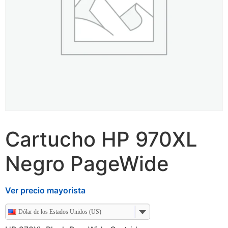
Cartucho HP 970XL
Negro PageWide
Ver precio mayorista
Dólar de los Estados Unidos (US)