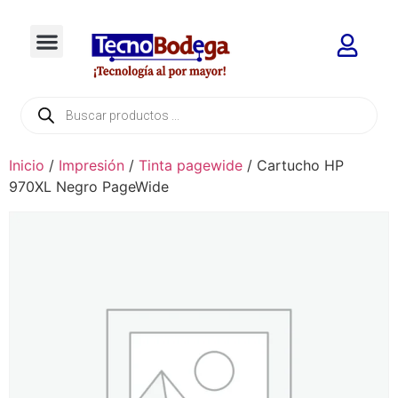
Inicio
/
Impresión
/
Tinta pagewide
/ Cartucho HP
970XL Negro PageWide