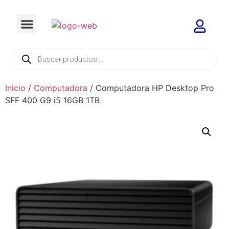
Inicio
/
Computadora
/ Computadora HP Desktop Pro
SFF 400 G9 i5 16GB 1TB