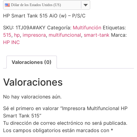
Dólar de los Estados Unidos (US)
HP Smart Tank 515 AiO (w) – P/S/C
SKU:
1TJ09A#AKY
Categoría:
Multifunción
Etiquetas:
515
,
hp
,
impresora
,
multifuncional
,
smart-tank
Marca:
HP INC
Valoraciones (0)
Valoraciones
No hay valoraciones aún.
Sé el primero en valorar “Impresora Multifuncional HP
Smart Tank 515”
Tu dirección de correo electrónico no será publicada.
Los campos obligatorios están marcados con
*