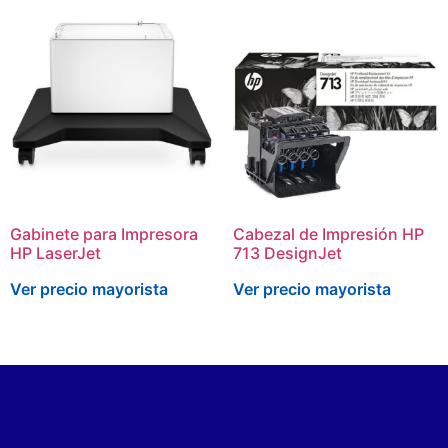
Gabinete para Impresora
Cabezal de Impresión HP
HP LaserJet
713 DesignJet
Ver precio mayorista
Ver precio mayorista