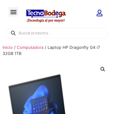
Inicio
/
Computadora
/ Laptop HP Dragonfly G4 i7
32GB 1TB