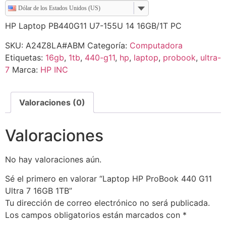
Dólar de los Estados Unidos (US)
HP Laptop PB440G11 U7-155U 14 16GB/1T PC
SKU:
A24Z8LA#ABM
Categoría:
Computadora
Etiquetas:
16gb
,
1tb
,
440-g11
,
hp
,
laptop
,
probook
,
ultra-
7
Marca:
HP INC
Valoraciones (0)
Valoraciones
No hay valoraciones aún.
Sé el primero en valorar “Laptop HP ProBook 440 G11
Ultra 7 16GB 1TB”
Tu dirección de correo electrónico no será publicada.
Los campos obligatorios están marcados con
*