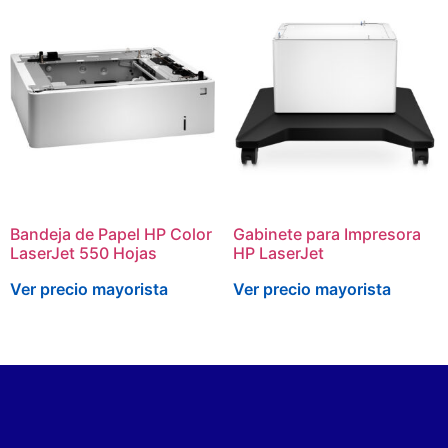
Bandeja de Papel HP Color
Gabinete para Impresora
LaserJet 550 Hojas
HP LaserJet
Ver precio mayorista
Ver precio mayorista