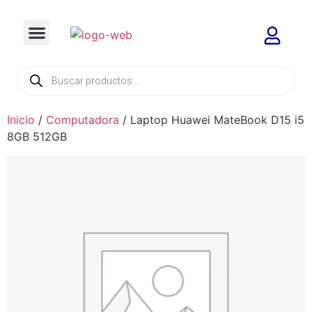
Inicio
/
Computadora
/ Laptop Huawei MateBook D15 i5
8GB 512GB