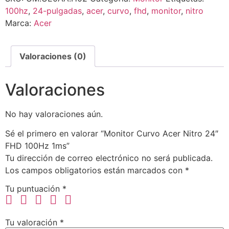
100hz
,
24-pulgadas
,
acer
,
curvo
,
fhd
,
monitor
,
nitro
Marca:
Acer
Valoraciones (0)
Valoraciones
No hay valoraciones aún.
Sé el primero en valorar “Monitor Curvo Acer Nitro 24″
FHD 100Hz 1ms”
Tu dirección de correo electrónico no será publicada.
Los campos obligatorios están marcados con
*
Tu puntuación
*
Tu valoración
*