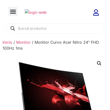
Inicio
/
Monitor
/ Monitor Curvo Acer Nitro 24″ FHD
100Hz 1ms