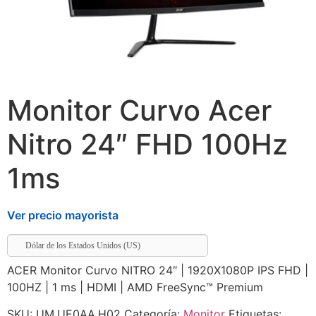
Monitor Curvo Acer
Nitro 24″ FHD 100Hz
1ms
Ver precio mayorista
Dólar de los Estados Unidos (US)
ACER Monitor Curvo NITRO 24″ | 1920X1080P IPS FHD |
100HZ | 1 ms | HDMI | AMD FreeSync™ Premium
SKU:
UM.UE0AA.H02
Categoría:
Monitor
Etiquetas: