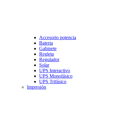
Accesorio potencia
Bateria
Gabinete
Regleta
Regulador
Solar
UPS Interactivo
UPS Monofásico
UPS Trifásico
Impresión