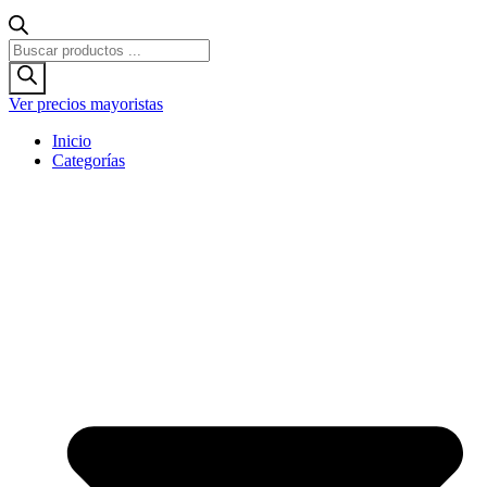
Búsqueda
de
productos
Ver precios mayoristas
Inicio
Categorías