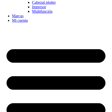
Cabezal plotter
Impresor
Multifunción
Marcas
Mi cuenta