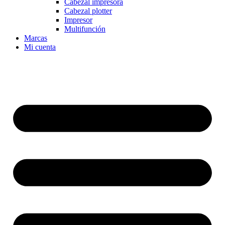
Cabezal impresora
Cabezal plotter
Impresor
Multifunción
Marcas
Mi cuenta