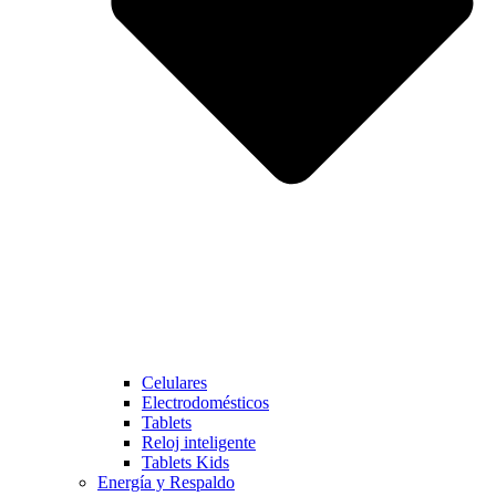
Celulares
Electrodomésticos
Tablets
Reloj inteligente
Tablets Kids
Energía y Respaldo