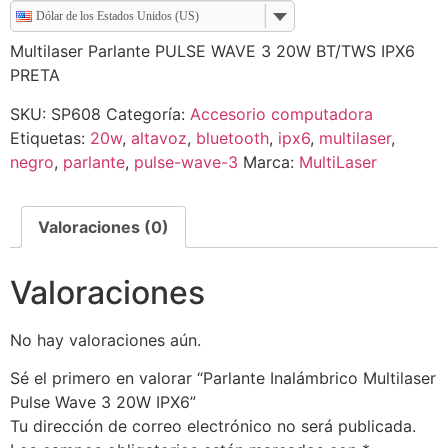
Dólar de los Estados Unidos (US)
Multilaser Parlante PULSE WAVE 3 20W BT/TWS IPX6
PRETA
SKU:
SP608
Categoría:
Accesorio computadora
Etiquetas:
20w
,
altavoz
,
bluetooth
,
ipx6
,
multilaser
,
negro
,
parlante
,
pulse-wave-3
Marca:
MultiLaser
Valoraciones (0)
Valoraciones
No hay valoraciones aún.
Sé el primero en valorar “Parlante Inalámbrico Multilaser
Pulse Wave 3 20W IPX6”
Tu dirección de correo electrónico no será publicada.