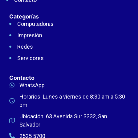
Categorías
Computadoras
Impresión
Redes
Servidores
Contacto
WhatsApp
Horarios: Lunes a viernes de 8:30 am a 5:30
pm
Ubicación: 63 Avenida Sur 3332, San
Salvador
2525 5700