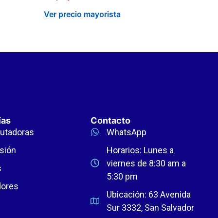
Ver precio mayorista
ías
Contacto
utadoras
WhatsApp
sión
Horarios: Lunes a
viernes de 8:30 am a
s
5:30 pm
dores
Ubicación: 63 Avenida
Sur 3332, San Salvador