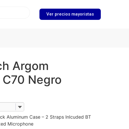
Ver precios mayoristas
ch Argom
 C70 Negro
k Aluminum Case – 2 Straps Inlcuded BT
ted Microphone