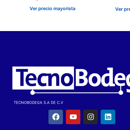
Ver precio mayorista
Ver pr
TECNOBODEGA S.A DE C.V