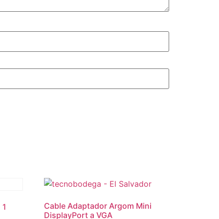
Cable Adaptador Argom Mini
 1
DisplayPort a VGA