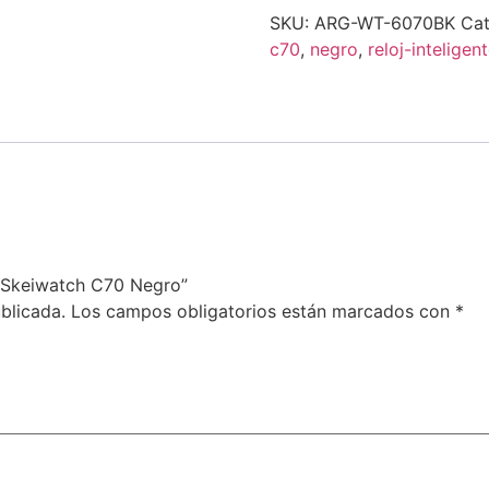
SKU:
ARG-WT-6070BK
Cat
c70
,
negro
,
reloj-inteligen
 Skeiwatch C70 Negro”
blicada.
Los campos obligatorios están marcados con
*