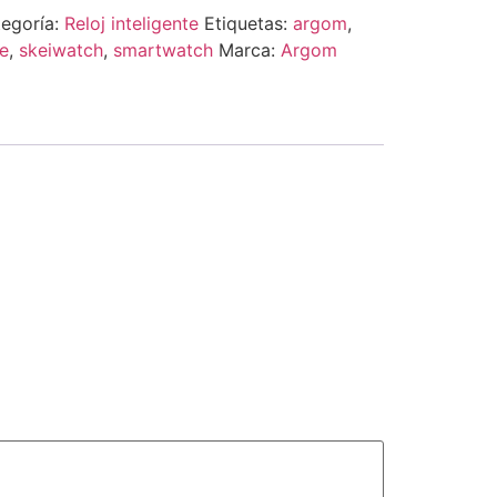
egoría:
Reloj inteligente
Etiquetas:
argom
,
te
,
skeiwatch
,
smartwatch
Marca:
Argom