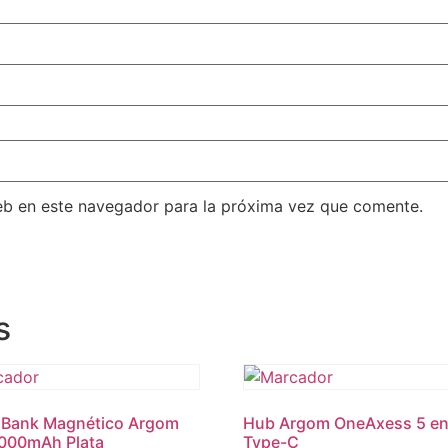
eb en este navegador para la próxima vez que comente.
s
 Bank Magnético Argom
Hub Argom OneAxess 5 en
000mAh Plata
Type-C