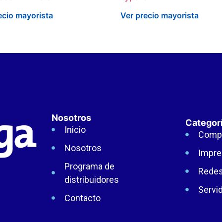
ecio mayorista
Ver precio mayorista
Nosotros
Categor
Inicio
Comp
Nosotros
Impre
Programa de
Rede
distribuidores
Servi
Contacto