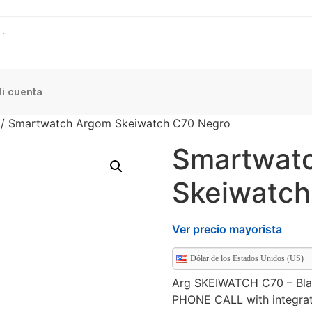
i cuenta
/ Smartwatch Argom Skeiwatch C70 Negro
Smartwat
Skeiwatch
Ver precio mayorista
Dólar de los Estados Unidos (US)
Arg SKEIWATCH C70 – Blac
PHONE CALL with integra