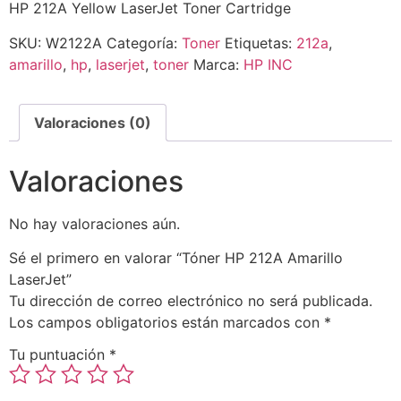
HP 212A Yellow LaserJet Toner Cartridge
SKU:
W2122A
Categoría:
Toner
Etiquetas:
212a
,
amarillo
,
hp
,
laserjet
,
toner
Marca:
HP INC
Valoraciones (0)
Valoraciones
No hay valoraciones aún.
Sé el primero en valorar “Tóner HP 212A Amarillo
LaserJet”
Tu dirección de correo electrónico no será publicada.
Los campos obligatorios están marcados con
*
Tu puntuación
*