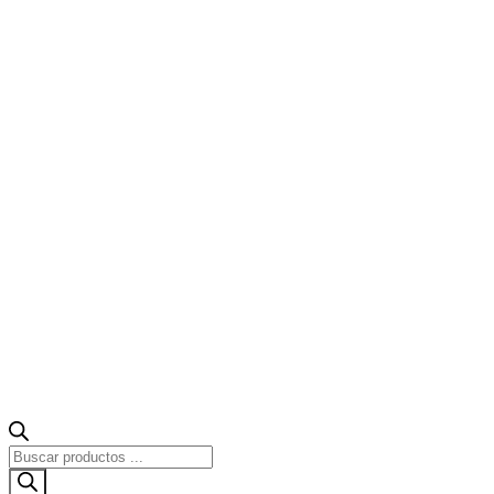
Búsqueda
de
productos