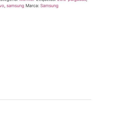
vo
,
samsung
Marca:
Samsung