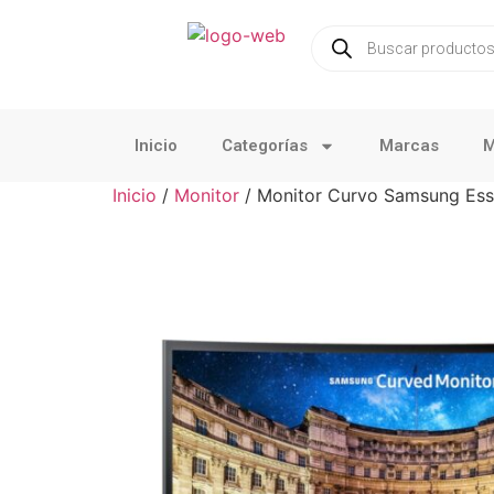
Inicio
Categorías
Marcas
M
Inicio
/
Monitor
/ Monitor Curvo Samsung Ess