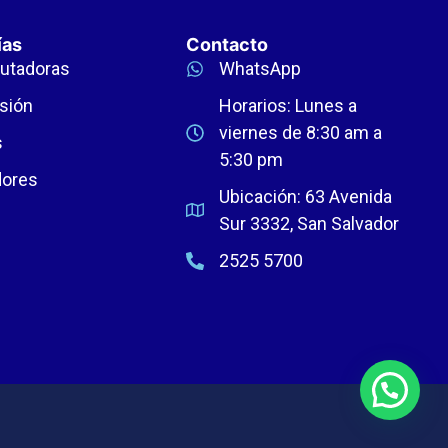
ías
Contacto
utadoras
WhatsApp
sión
Horarios: Lunes a
viernes de 8:30 am a
s
5:30 pm
dores
Ubicación: 63 Avenida
Sur 3332, San Salvador
2525 5700