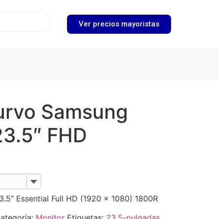
Ver precios mayoristas
urvo Samsung
23.5″ FHD
.5″ Essential Full HD (1920 x 1080) 1800R
ategoría:
Monitor
Etiquetas:
23.5-pulgadas
,