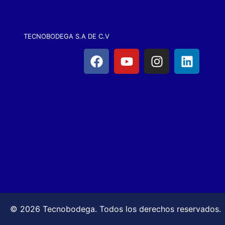
TECNOBODEGA S.A DE C.V
© 2026 Tecnobodega. Todos los derechos reservados.