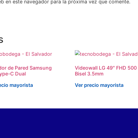
eb en este navegador para la próxima vez que comente.
s
dor de Pared Samsung
Videowall LG 49″ FHD 500 
ype-C Dual
Bisel 3.5mm
ecio mayorista
Ver precio mayorista