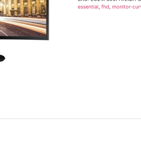
essential
,
fhd
,
monitor-cur