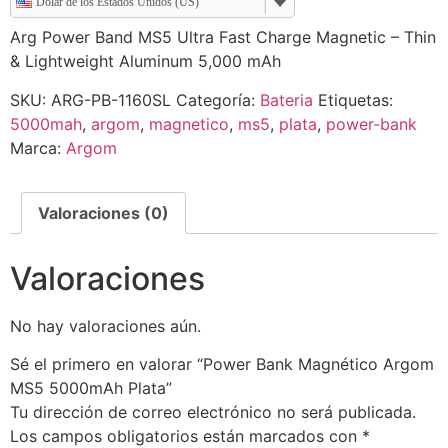
Dólar de los Estados Unidos (US)
Arg Power Band MS5 Ultra Fast Charge Magnetic – Thin
& Lightweight Aluminum 5,000 mAh
SKU:
ARG-PB-1160SL
Categoría:
Bateria
Etiquetas:
5000mah
,
argom
,
magnetico
,
ms5
,
plata
,
power-bank
Marca:
Argom
Valoraciones (0)
Valoraciones
No hay valoraciones aún.
Sé el primero en valorar “Power Bank Magnético Argom
MS5 5000mAh Plata”
Tu dirección de correo electrónico no será publicada.
Los campos obligatorios están marcados con
*