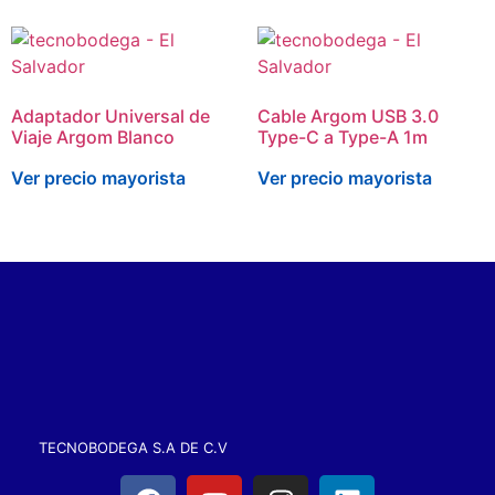
Adaptador Universal de
Cable Argom USB 3.0
Viaje Argom Blanco
Type-C a Type-A 1m
Ver precio mayorista
Ver precio mayorista
TECNOBODEGA S.A DE C.V