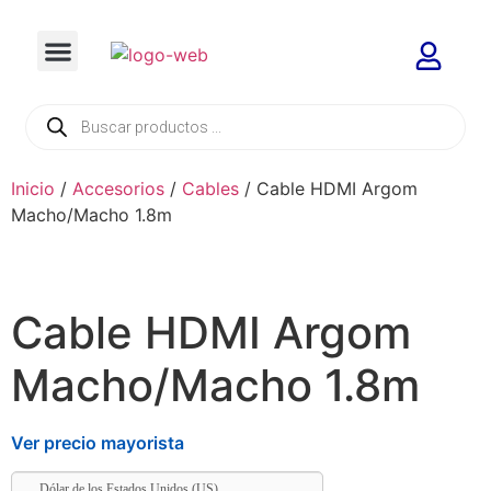
Inicio
/
Accesorios
/
Cables
/ Cable HDMI Argom
Macho/Macho 1.8m
Cable HDMI Argom
Macho/Macho 1.8m
Ver precio mayorista
Dólar de los Estados Unidos (US)