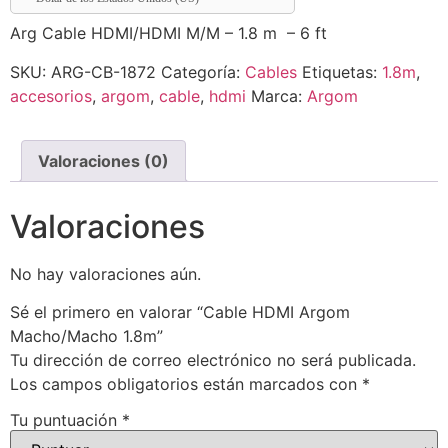
Arg Cable HDMI/HDMI M/M – 1.8 m – 6 ft
SKU:
ARG-CB-1872
Categoría:
Cables
Etiquetas:
1.8m
,
accesorios
,
argom
,
cable
,
hdmi
Marca:
Argom
Valoraciones (0)
Valoraciones
No hay valoraciones aún.
Sé el primero en valorar “Cable HDMI Argom
Macho/Macho 1.8m”
Tu dirección de correo electrónico no será publicada.
Los campos obligatorios están marcados con
*
Tu puntuación
*